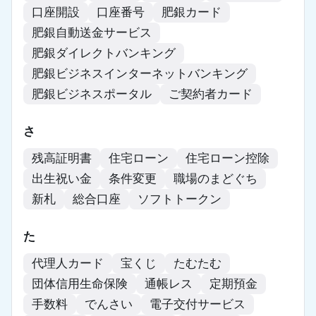
口座開設
口座番号
肥銀カード
肥銀自動送金サービス
肥銀ダイレクトバンキング
肥銀ビジネスインターネットバンキング
肥銀ビジネスポータル
ご契約者カード
さ
残高証明書
住宅ローン
住宅ローン控除
出生祝い金
条件変更
職場のまどぐち
新札
総合口座
ソフトトークン
た
代理人カード
宝くじ
たむたむ
団体信用生命保険
通帳レス
定期預金
手数料
でんさい
電子交付サービス