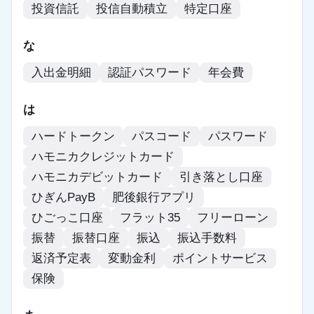
投資信託
投信自動積立
特定口座
な
入出金明細
認証パスワード
年会費
は
ハードトークン
パスコード
パスワード
ハモニカクレジットカード
ハモニカデビットカード
引き落とし口座
ひぎんPayB
肥後銀行アプリ
ひごっこ口座
フラット35
フリーローン
振替
振替口座
振込
振込手数料
返済予定表
変動金利
ポイントサービス
保険